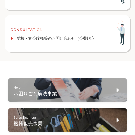
CONSULTATION
学校・官公庁様等のお問い合わせ（公費購入）
Help
お困りごと解決事業
Sales Business
機器販売事業