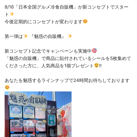
8/16「日本全国グルメ冷食自販機」が新コンセプトでスター
ト
今後定期的にコンセプトが変わります
第一弾は
『魅惑の自販機』
新コンセプト記念でキャンペーンも実施中
「魅惑の自販機」で商品に貼付されているシールを5枚集めて
くださった方に、人気商品を1個プレゼント
!!
あなたを魅惑するラインナップで24時間お待ちしております