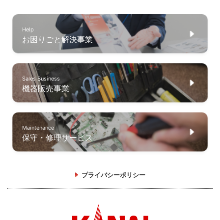
Help
お困りごと解決事業
Sales Business
機器販売事業
Maintenance
保守・修理サービス
プライバシーポリシー