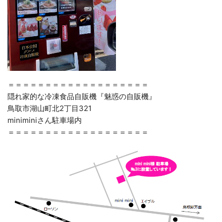
＝＝＝＝＝＝＝＝＝＝＝＝＝＝＝＝＝＝＝
隠れ家的な冷凍食品自販機『魅惑の自販機』
鳥取市湖山町北2丁目321
miniminiさん駐車場内
＝＝＝＝＝＝＝＝＝＝＝＝＝＝＝＝＝＝＝