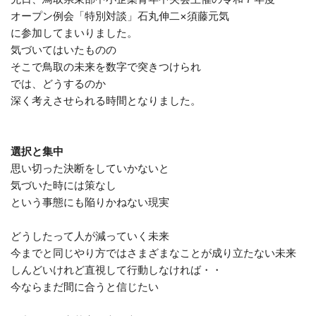
オープン例会「特別対談」石丸伸二×須藤元気
に参加してまいりました。
気づいてはいたものの
そこで鳥取の未来を数字で突きつけられ
では、どうするのか
深く考えさせられる時間となりました。
選択と集中
思い切った決断をしていかないと
気づいた時には策なし
という事態にも陥りかねない現実
どうしたって人が減っていく未来
今までと同じやり方ではさまざまなことが成り立たない未来
しんどいけれど直視して行動しなければ・・
今ならまだ間に合うと信じたい