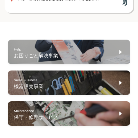
Help
お困りごと解決事業
Sales Business
機器販売事業
Maintenance
保守・修理サービス