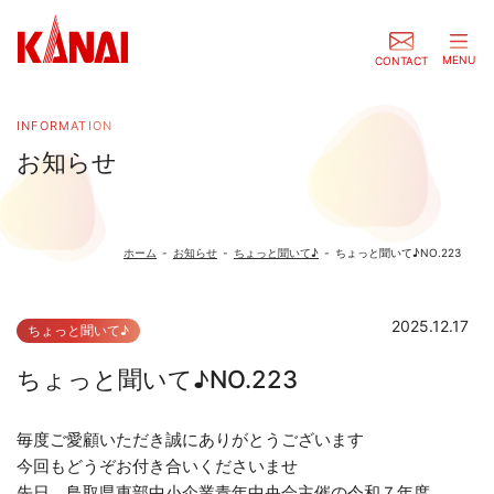
MENU
CONTACT
INFORMATION
お知らせ
ホーム
-
お知らせ
-
ちょっと聞いて♪
-
ちょっと聞いて♪NO.223
2025.12.17
ちょっと聞いて♪
ちょっと聞いて♪NO.223
毎度ご愛顧いただき誠にありがとうございます
今回もどうぞお付き合いくださいませ
先日、鳥取県東部中小企業青年中央会主催の令和７年度