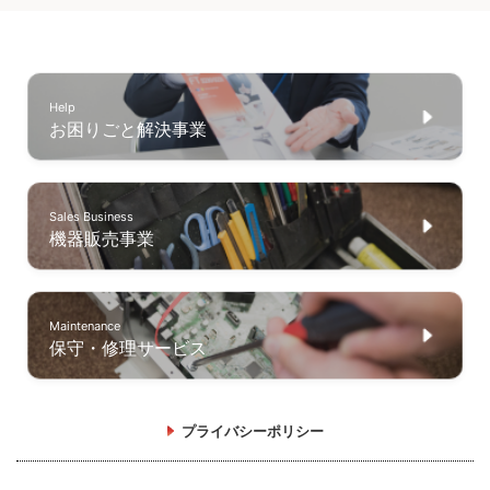
Help
お困りごと解決事業
Sales Business
機器販売事業
Maintenance
保守・修理サービス
プライバシーポリシー