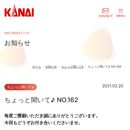
MENU
CONTACT
INFORMATION
お知らせ
ホーム
-
お知らせ
-
ちょっと聞いて♪
-
ちょっと聞いて♪ NO.162
2021.02.20
ちょっと聞いて♪
ちょっと聞いて♪ NO.162
毎度ご愛顧いただき誠にありがとうございます。
今回もどうぞお付き合いくださいませ。